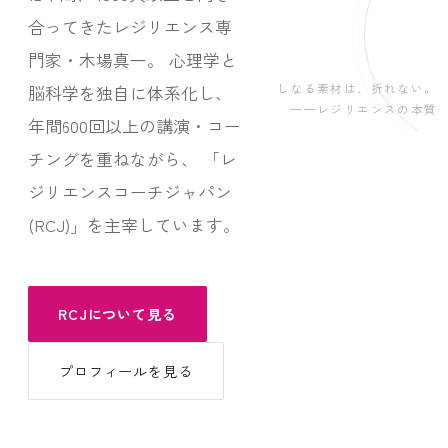
合ってきたレジリエンス専
門家・木場真一。 心理学と
しなる素材は、折れない。
脳科学を独自に体系化し、
——レジリエンスの本質
年間600回以上の講演・コー
チングを重ねながら、 「レ
ジリエンスコーチジャパン
(RCJ)」を主宰しています。
RCJについて見る
プロフィールを見る